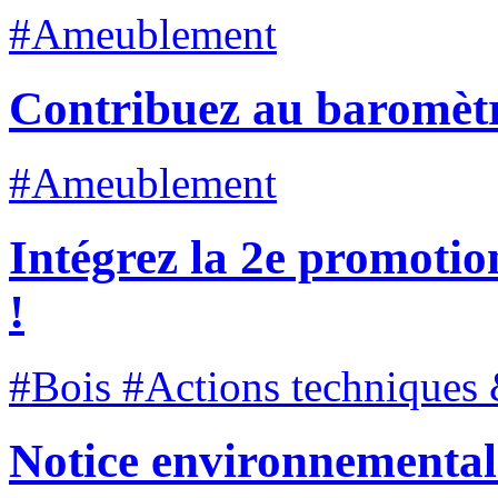
#Ameublement
Contribuez au baromètr
#Ameublement
Intégrez la 2e promotio
!
#Bois #Actions techniques 
Notice environnementale