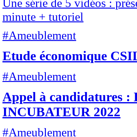
Une série de 5 vidéos : pré
minute + tutoriel
#Ameublement
Etude économique CSIL
#Ameublement
Appel à candidatures
INCUBATEUR 2022
#Ameublement