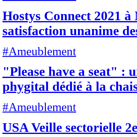
Hostys Connect 2021 à N
satisfaction unanime de
#Ameublement
"Please have a seat" : 
phygital dédié à la chai
#Ameublement
USA Veille sectorielle 2