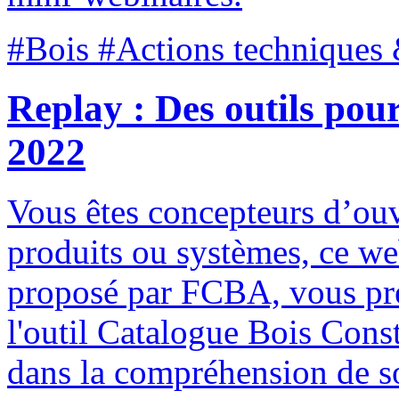
#Bois #Actions techniques 
Replay : Des outils pou
2022
Vous êtes concepteurs d’ou
produits ou systèmes, ce web
proposé par FCBA, vous prés
l'outil Catalogue Bois Con
dans la compréhension de so