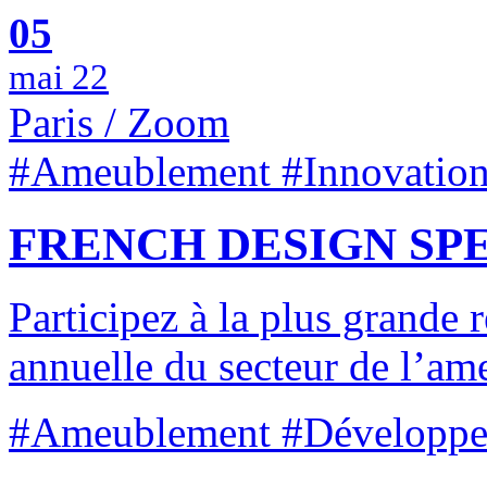
05
mai 22
Paris / Zoom
#Ameublement #Innovation
FRENCH DESIGN SPEE
Participez à la plus grande 
annuelle du secteur de l’am
#Ameublement #Développem