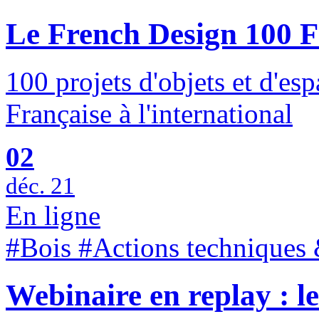
Le French Design 100 Fes
100 projets d'objets et d'es
Française à l'international
02
déc. 21
En ligne
#Bois #Actions techniques 
Webinaire en replay : le