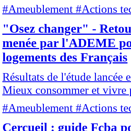
#Ameublement #Actions tec
"Osez changer" - Retou
menée par l'ADEME pou
logements des Français
Résultats de l'étude lancée 
Mieux consommer et vivre p
#Ameublement #Actions tec
Cercueil : guide Fcba p