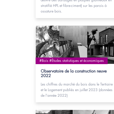
œuvre des bardages en plaques (panneaux en
stratifié HPL et fibre-ciment) sur les parois à
ossature bois.
#Bois #Études statistiques et économiques
Observatoire de la construction neuve
2022
Les chiffres du marché du bois dans le Tertiaire
et le Logement publiés en juillet 2023 (données
de l’année 2022)