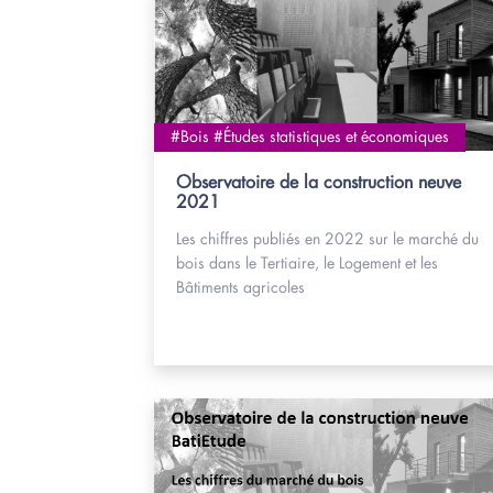
#Bois #Études statistiques et économiques
Observatoire de la construction neuve
2021
Les chiffres publiés en 2022 sur le marché du
bois dans le Tertiaire, le Logement et les
Bâtiments agricoles