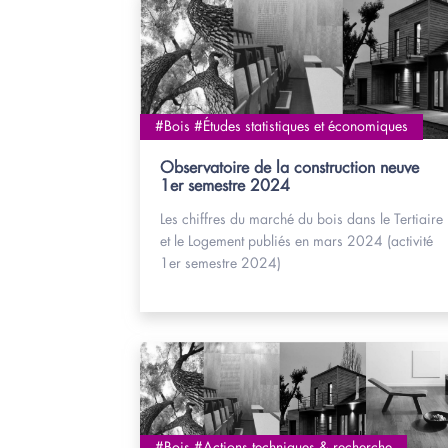
#Bois #Études statistiques et économiques
Observatoire de la construction neuve
1er semestre 2024
Les chiffres du marché du bois dans le Tertiaire
et le Logement publiés en mars 2024 (activité
1er semestre 2024)