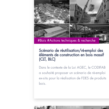
#Bois #Actions techniques & recherche
Scénario de réutilisation/ré-emploi des
éléments de construction en bois massif
(CLT, BLC)
Dans le contexte de la Loi AGEC, le CODIFAB
a souhaité proposer un scénario de ré-emploi
ex-situ pour la réalisation de FDES de produits
bois.