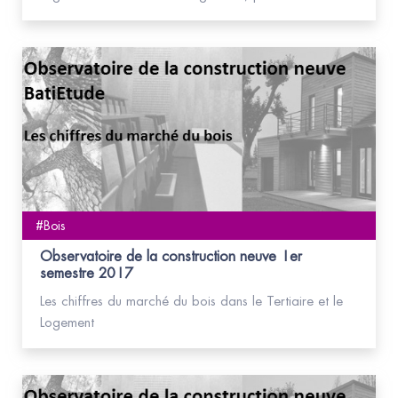
#Bois
Observatoire de la construction neuve 1er
semestre 2017
Les chiffres du marché du bois dans le Tertiaire et le
Logement