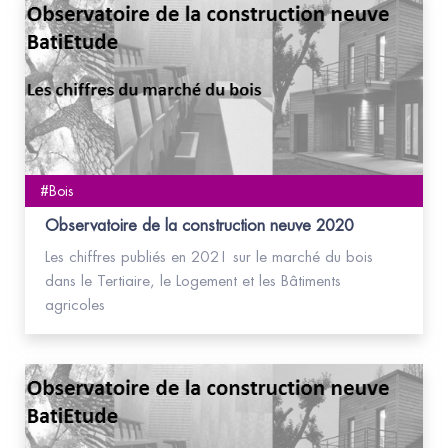
#Bois
Observatoire de la construction neuve 2020
Les chiffres publiés en 2021 sur le marché du bois
dans le Tertiaire, le Logement et les Bâtiments
agricoles