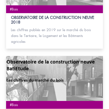
#Bois
OBSERVATOIRE DE LA CONSTRUCTION NEUVE
2018
Les chiffres publiés en 2019 sur le marché du bois
dans le Tertiaire, le Logement et les Bâtiments
agricoles
#Bois