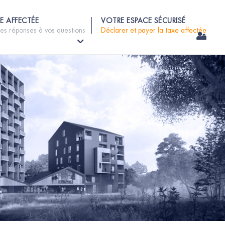
E AFFECTÉE
VOTRE ESPACE SÉCURISÉ
les réponses à vos questions
Déclarer et payer la taxe affectée