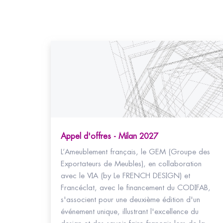
Appel d'offres - Milan 2027
L’Ameublement français, le GEM (Groupe des
Exportateurs de Meubles), en collaboration
avec le VIA (by Le FRENCH DESIGN) et
Francéclat, avec le financement du CODIFAB,
s'associent pour une deuxième édition d'un
événement unique, illustrant l'excellence du