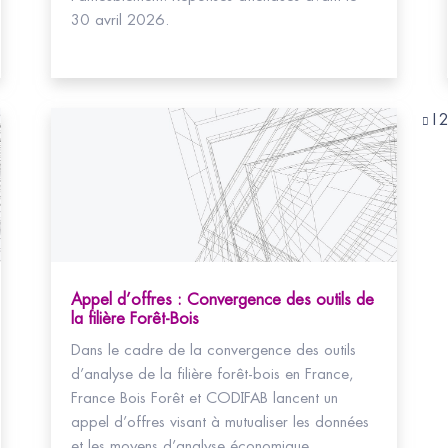
30 avril 2026.
1
Appel d’offres : Convergence des outils de
la filière Forêt-Bois
Dans le cadre de la convergence des outils
d’analyse de la filière forêt-bois en France,
France Bois Forêt et CODIFAB lancent un
appel d’offres visant à mutualiser les données
et les moyens d’analyse économique