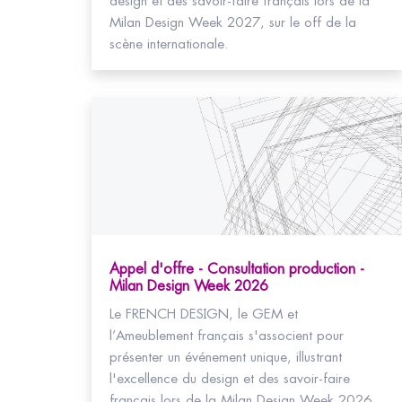
design et des savoir-faire français lors de la
Milan Design Week 2027, sur le off de la
scène internationale.
Appel d'offre - Consultation production -
Milan Design Week 2026
Le FRENCH DESIGN, le GEM et
l’Ameublement français s'associent pour
présenter un événement unique, illustrant
l'excellence du design et des savoir-faire
français lors de la Milan Design Week 2026,