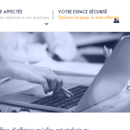
E AFFECTÉE
VOTRE ESPACE SÉCURISÉ
les réponses à vos questions
Déclarer et payer la taxe affectée
res d'affaires qu'elles ont réalisés au