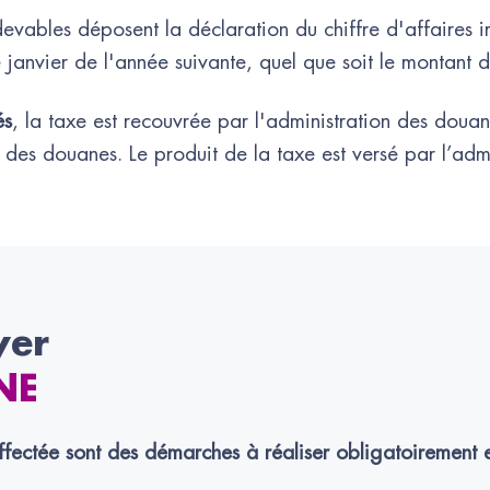
edevables déposent la déclaration du chiffre d'affaires i
 janvier de l'année suivante, quel que soit le montant d
és
, la taxe est recouvrée par l'administration des douanes
e des douanes. Le produit de la taxe est versé par l’a
yer
NE
ffectée sont des démarches à réaliser obligatoirement e