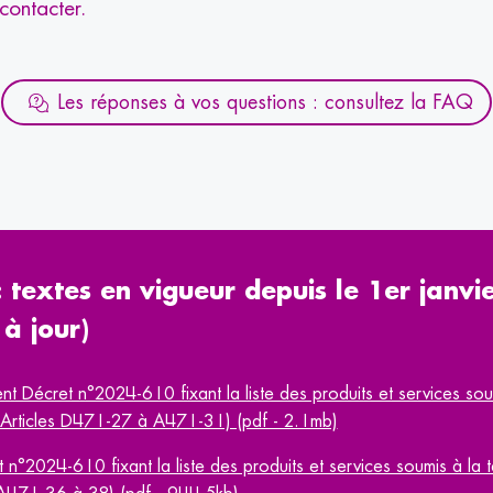
contacter.
Les réponses à vos questions : consultez la FAQ
: textes en vigueur depuis le 1er janvi
à jour)
nt Décret n°2024-610 fixant la liste des produits et services sou
x (Articles D471-27 à A471-31) (pdf - 2.1mb)
t n°2024-610 fixant la liste des produits et services soumis à la t