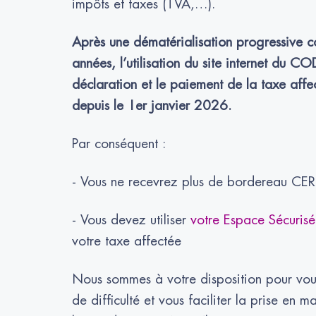
impôts et taxes (TVA,…).
Après une dématérialisation progressive co
années, l’utilisation du site internet du C
déclaration et le paiement de la taxe affe
depuis le 1er janvier 2026.
Par conséquent :
- Vous ne recevrez plus de bordereau CER
- Vous devez utiliser
votre Espace Sécurisé
votre taxe affectée
Nous sommes à votre disposition pour vo
de difficulté et vous faciliter la prise en 