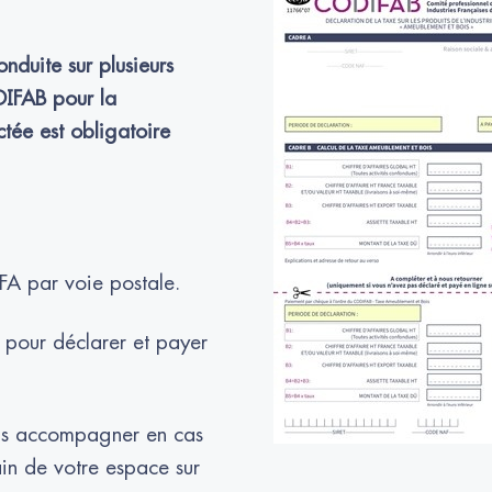
nduite sur plusieurs
ODIFAB pour la
ctée est obligatoire
FA par voie postale.
pour déclarer et payer
us accompagner en cas
main de votre espace sur