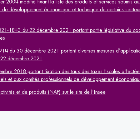
er 2004 modifié fixant la liste des produits et services soumis a
es de développement économique et technique de certains secteurs 
1-1843 du 22 décembre 2021 portant partie législative du code
ces
14 du 30 décembre 2021 portant diverses mesures d’applicati
 22 décembre 2021
mbre 2018 portant fixation des taux des taxes fiscales affectée
riels et aux comités professionnels de développement économiqu
ivités et de produits (NAF) sur le site de l'Insee