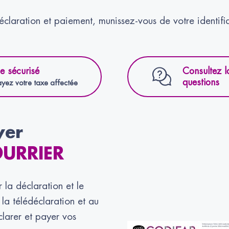
claration et paiement, munissez-vous de votre identifi
e sécurisé
Consultez l
questions
yez votre taxe affectée
yer
OURRIER
la déclaration et le
 la télédéclaration et au
clarer et payer vos