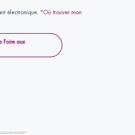
ant électronique.
"Où trouver mon
a Foire aux