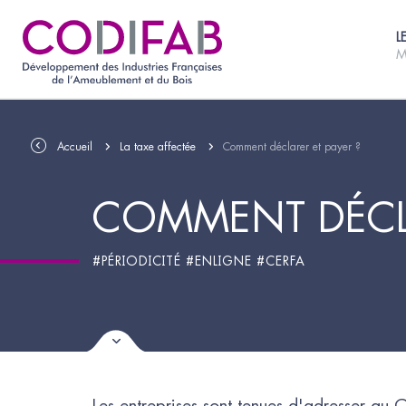
L
M
Accueil
La taxe affectée
Comment déclarer et payer ?
COMMENT DÉCLA
#PÉRIODICITÉ #ENLIGNE #CERFA
Les entreprises sont tenues d'adresser au C