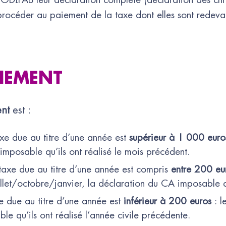
procéder au paiement de la taxe dont elles sont redeva
AIEMENT
ent
est :
axe due au titre d’une année est
supérieur à 1 000 euro
imposable qu’ils ont réalisé le mois précédent.
 taxe due au titre d’une année est compris
entre 200 eu
illet/octobre/janvier, la déclaration du CA imposable qu’
e due au titre d’une année est
inférieur à 200 euros
: l
le qu’ils ont réalisé l’année civile précédente.