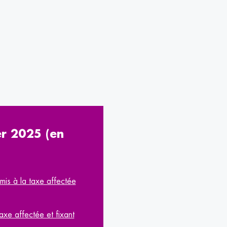
er 2025 (en
mis à la taxe affectée
axe affectée et fixant