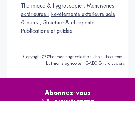
Thermique & hygroscopie
;
Menuiseries
extérieures
;
Revêtements extérieurs sols
& murs
;
Structure & charpente
;
Publications et guides
Copyright © @batimentsagricolesbois - bois - bois.com -
batiments agricoles - GAEC-Girard-Leclerc
Abonnez-vous
à la NEWSLETTER