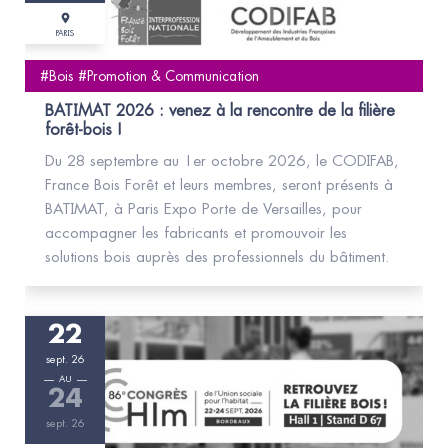
PARIS
#Bois #Promotion & Communication
BATIMAT 2026 : venez à la rencontre de la filière
forêt-bois !
Du 28 septembre au 1er octobre 2026, le CODIFAB,
France Bois Forêt et leurs membres, seront présents à
BATIMAT, à Paris Expo Porte de Versailles, pour
accompagner les fabricants et promouvoir les
solutions bois auprès des professionnels du bâtiment.
22
sept. 26
AU
24
sept. 26