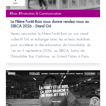
PARIS
#Bois #Promotion & Communication
La Filière Forêt-Bois vous donne rendez-vous au
SIBCA 2026 - Stand G6
Venez rencontrer la Filière Forêt-Bois sur son stand
collectif G6 et échanger avec les acteurs mobilisés
pour accélérer la décarbonation de l’immobilier, du
1er au 3 septembre 2026, au SIBCA, Salon de
l’Immobilier Bas Carbone, au Grand Palais à Paris.