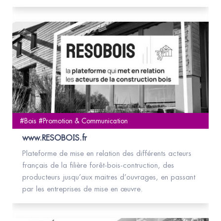
#Bois #Promotion & Communication
www.RESOBOIS.fr
Plateforme de mise en relation des différents acteurs
français de la filière forêt-bois-contruction, des
producteurs jusqu’aux maitres d’ouvrages, en passant
par les entreprises de mise en œuvre.