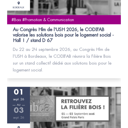
BORDEAUX
#Bois #Promotion & Communication
Au Congrès Hlm de l'USH 2026, le CODIFAB
valorise les solutions bois pour le logement social -
Hall 1 / stand D 67
Du 22 au 24 septembre 2026, au Congrès Hlm de
l’USH à Bordeaux, le CODIFAB réunira la Filière Bois
sur un stand collectif dédié aux solutions bois pour le
logement social.
01
sept. 26
AU
03
sept. 26