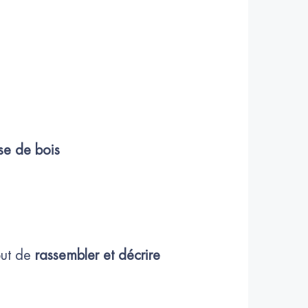
se de bois
but de
rassembler et décrire