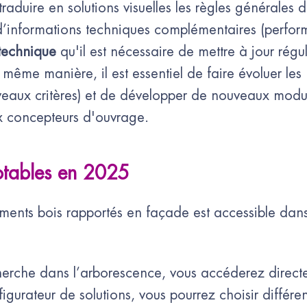
traduire en solutions visuelles les règles générales 
’informations techniques complémentaires (perfor
 technique
qu'il est nécessaire de mettre à jour régu
 même manière, il est essentiel de faire évoluer les
uveaux critères) et de développer de nouveaux modu
ux concepteurs d'ouvrage.
notables en 2025
nts bois rapportés en façade est accessible dans
erche dans l’arborescence, vous accéderez directe
gurateur de solutions, vous pourrez choisir différe