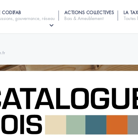
E CODIFAB
ACTIONS COLLECTIVES
LA TAX
issions, gouvernance, réseau
Bois & Ameublement
Toutes 
n.fr