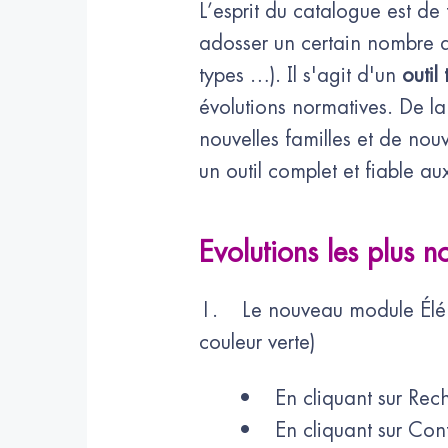
L’esprit du catalogue est de 
adosser un certain nombre d
types …). Il s'agit d'un
outil
évolutions normatives. De la
nouvelles familles et de no
un outil complet et fiable a
Evolutions les plus 
1. Le nouveau module Éléme
couleur verte)
• En cliquant sur Rech
• En cliquant sur Confi