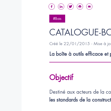
#Bois
CATALOGUE-B
Créé le 22/01/2015 - Mise à j
La boîte à outils efficace e
Objectif
Destiné aux acteurs de la c
les standards de la construc