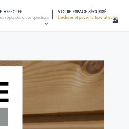
E AFFECTÉE
VOTRE ESPACE SÉCURISÉ
les réponses à vos questions
Déclarer et payer la taxe affectée