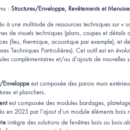
ms :
Structures/Enveloppe, Revêtements et Menuise
 à une multitude de ressources techniques sur « sol
nes de visuels techniques (plans, coupes et détails
s (feu, thermique, acoustique par exemple), et de
s Techniques Particulières). Cet outil est en évolu
es complémentaires et/ou d’ajouts de nouvelles s
re/Enveloppe
est composée des parois murs extérieur
itures et planchers.
ent
est composée des modules bardages, platelages 
és en 2025 par l’ajout d’un module éléments bois 
rie
intègre des solutions de fenêtres bois ou bois-a