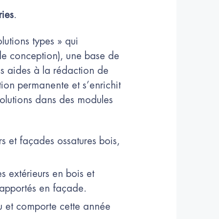
ries
.
utions types » qui
 de conception), une base de
s aides à la rédaction de
tion permanente et s’enrichit
olutions dans des modules
s et façades ossatures bois,
extérieurs en bois et
rapportés en façade.
lu et comporte cette année