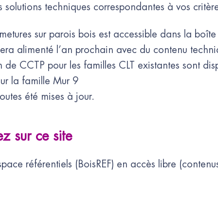
 les solutions techniques correspondantes à vos critè
ures sur parois bois est accessible dans la boîte
era alimenté l’an prochain avec du contenu techni
de CCTP pour les familles CLT existantes sont disp
ur la famille Mur 9
utes été mises à jour.
z sur ce site
pace référentiels (BoisREF) en accès libre (contenu