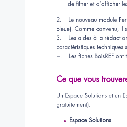
de filtrer et d’afficher
2. Le nouveau module Fermet
bleue). Comme convenu, il s
3. Les aides à la rédaction 
caractéristiques techniques s
4. Les fiches BoisREF ont to
Ce que vous trouvere
Un Espace Solutions et un Es
gratuitement).
Espace Solutions