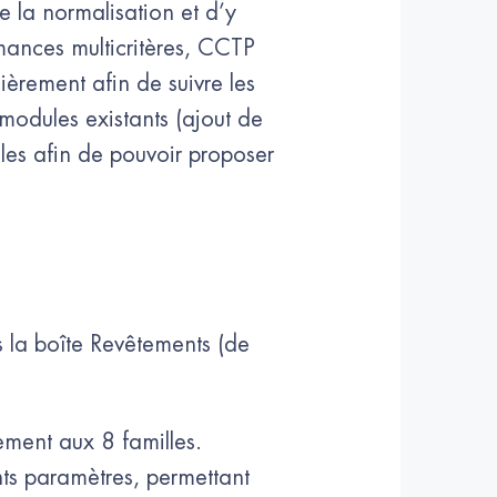
de la normalisation et d’y
mances multicritères, CCTP
lièrement afin de suivre les
 modules existants (ajout de
les afin de pouvoir proposer
 la boîte Revêtements (de
ment aux 8 familles.
nts paramètres, permettant