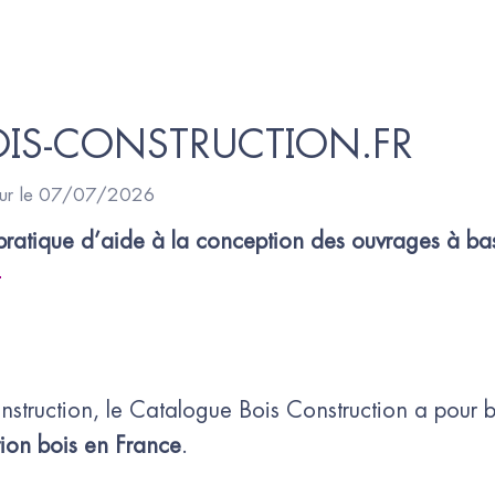
OIS-CONSTRUCTION.FR
our le 07/07/2026
t pratique d’aide à la conception des ouvrages à ba
onstruction, le Catalogue Bois Construction a pour 
tion bois en France
.