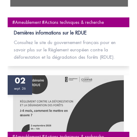
#Ameublement #Actions techniques & recherche
Dernières informations sur le RDUE
Consultez le site du gouvernement français pour en
savoir plus sur le Règlement européen contre la
déforestation et la dégradation des forêts (RDUE).
02
sept. 26
#Ameublement #Actions techniques & recherche