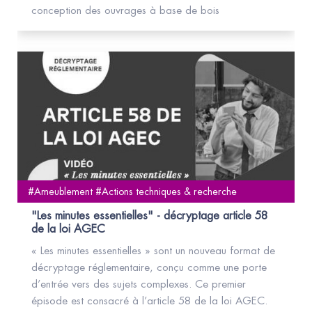
conception des ouvrages à base de bois
#Ameublement #Actions techniques & recherche
"Les minutes essentielles" - décryptage article 58
de la loi AGEC
« Les minutes essentielles » sont un nouveau format de
décryptage réglementaire, conçu comme une porte
d’entrée vers des sujets complexes. Ce premier
épisode est consacré à l’article 58 de la loi AGEC.