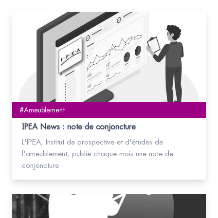
#Ameublement
IPEA News : note de conjoncture
L'IPEA, Institut de prospective et d'études de
l'ameublement, publie chaque mois une note de
conjoncture