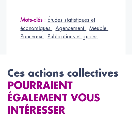
Mots-clés :
Études statistiques et
économiques
;
Agencement
;
Meuble
;
Panneaux
;
Publications et guides
Ces actions collectives
POURRAIENT
ÉGALEMENT VOUS
INTÉRESSER