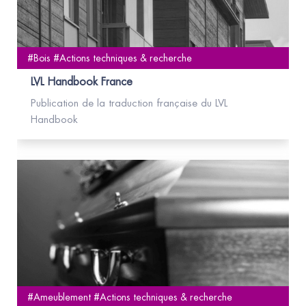
#Bois #Actions techniques & recherche
LVL Handbook France
Publication de la traduction française du LVL
Handbook
#Ameublement #Actions techniques & recherche