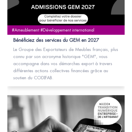
#Ameublement #Développement international
Bénéficiez des services du GEM en 2027
Le Groupe des Exportateurs de Meubles français, plus
connu par son acronyme historique "GEM", vous
accompagne dans vos démarches export à travers
différentes actions collectives financées grâce au
soutien du CODIFAB.