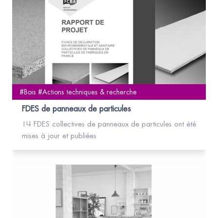
#Bois #Actions techniques & recherche
FDES de panneaux de particules
14 FDES collectives de panneaux de particules ont été
mises à jour et publiées