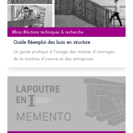
#Bois #Actions techniques & recherche
Guide Réemploi des bois en structure
Un guide pratique à l'usage des maitres d'ouvrages,
de la maitrise d'oeuvre et des entreprises