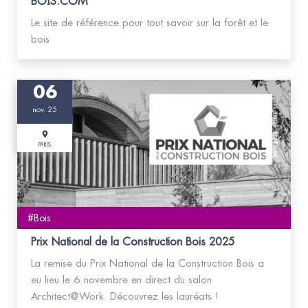
BOIS.COM
Le site de référence pour tout savoir sur la forêt et le
bois
06
nov. 25
PARIS
#Bois
Prix National de la Construction Bois 2025
La remise du Prix National de la Construction Bois a
eu lieu le 6 novembre en direct du salon
Architect@Work. Découvrez les lauréats !