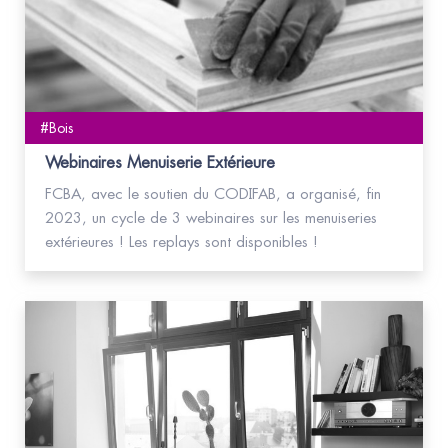
#Bois
Webinaires Menuiserie Extérieure
FCBA, avec le soutien du CODIFAB, a organisé, fin
2023, un cycle de 3 webinaires sur les menuiseries
extérieures ! Les replays sont disponibles !