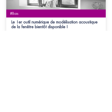
#Bois
Le 1er outil numérique de modélisation acoustique
de la fenêtre bientôt disponible !
Développement en cours du 1er logiciel de simulation
et modélisation acoustique de la fenêtre
#Bois