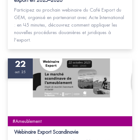
export en 2025–2026
Participez au prochain webinaire du Café Export du
GEM, organisé en partenariat avec Acte International
: en 45 minutes, découvrez comment appliquer les
nouvelles procédures douanières et juridiques à
l'export.
22
oct. 25
#Ameublement
Webinaire Export Scandinavie