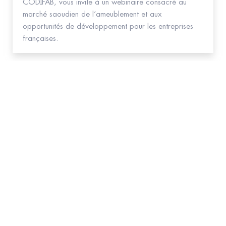
CODIFAB, vous invite à un webinaire consacré au
marché saoudien de l’ameublement et aux
opportunités de développement pour les entreprises
françaises.
Abonnez-vous
à la NEWSLETTER