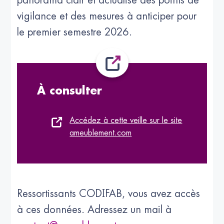
panorama clair et actualisé des points de
vigilance et des mesures à anticiper pour
le premier semestre 2026.
À consulter
Accédez à cette veille sur le site
ameublement.com
Ressortissants CODIFAB, vous avez accès
à ces données. Adressez un mail à