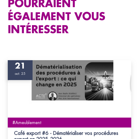
POURRAIENT
ÉGALEMENT VOUS
INTÉRESSER
21
oct. 25
#Ameublement
Café export #6 - Dématérialiser vos procédures