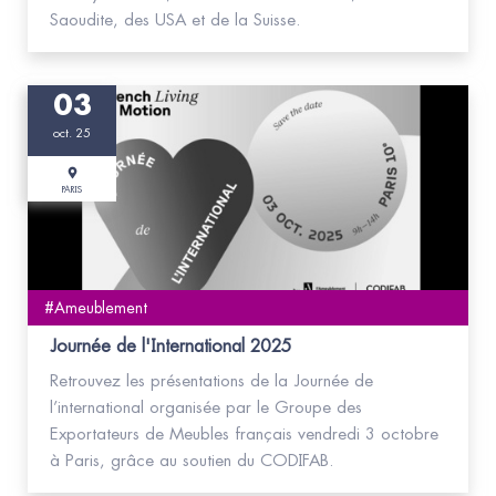
Saoudite, des USA et de la Suisse.
03
oct. 25
PARIS
#Ameublement
Journée de l'International 2025
Retrouvez les présentations de la Journée de
l’international organisée par le Groupe des
Exportateurs de Meubles français vendredi 3 octobre
à Paris, grâce au soutien du CODIFAB.