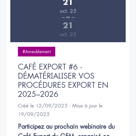
21
oct. 25
AU
21
oct. 25
#Ameublement
CAFÉ EXPORT #6 - 
DÉMATÉRIALISER VOS 
PROCÉDURES EXPORT EN 
2025–2026
Créé le 12/09/2025 - Mise à jour le
19/09/2025
Participez au prochain webinaire du 