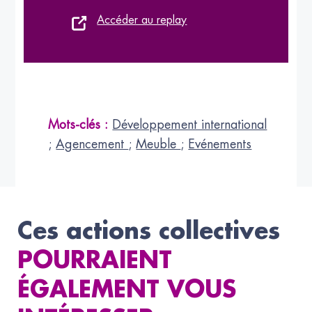
Accéder au replay
Mots-clés :
Développement international
;
Agencement
;
Meuble
;
Evénements
Ces actions collectives
POURRAIENT
ÉGALEMENT VOUS