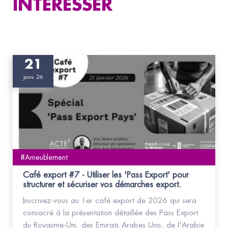
INTÉRESSER
21
janv. 26
#Ameublement
Café export #7 - Utiliser les 'Pass Export' pour
structurer et sécuriser vos démarches export.
Inscrivez-vous au 1er café export de 2026 qui sera
consacré à la présentation détaillée des Pass Export
du Royaume-Uni, des Emirats Arabes Unis, de l'Arabie