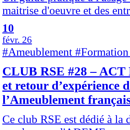
maitrise d'oeuvre et des ent
10
févr. 26
#Ameublement #Formation
CLUB RSE #28 – ACT Ev
et retour d’expérience d
l’Ameublement françai
Ce club RSE est dédié à la