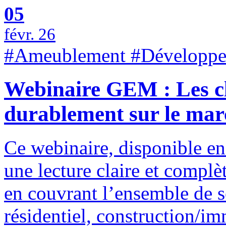
05
févr. 26
#Ameublement #Développem
Webinaire GEM : Les cl
durablement sur le marc
Ce webinaire, disponible en 
une lecture claire et complè
en couvrant l’ensemble de se
résidentiel, construction/im