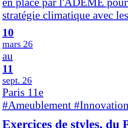
en place par l'ADEME pour 
stratégie climatique avec le
10
mars 26
au
11
sept. 26
Paris 11e
#Ameublement #Innovation
Exercices de styles, du 