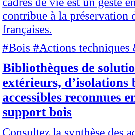
cadres de vie est un geste e
contribue à la préservation d
françaises.
#Bois #Actions techniques 
Bibliothèques de soluti
extérieurs, d’isolations
accessibles reconnues e
support bois
Consultez la synthèse des a