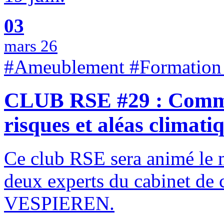
03
mars 26
#Ameublement #Formation
CLUB RSE #29 : Commen
risques et aléas climati
Ce club RSE sera animé le m
deux experts du cabinet de 
VESPIEREN.