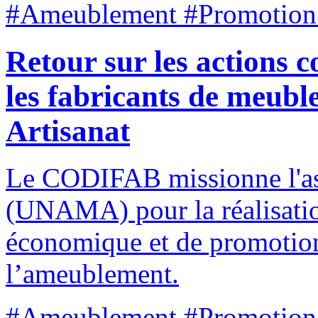
#Ameublement #Promotion
Retour sur les actions 
les fabricants de meub
Artisanat
Le CODIFAB missionne l'ass
(UNAMA) pour la réalisatio
économique et de promotion 
l’ameublement.
#Ameublement #Promotion