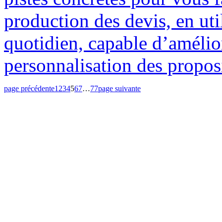
production des devis, en ut
quotidien, capable d’améliore
personnalisation des propos
page précédente
1
2
3
4
5
6
7
…
77
page suivante