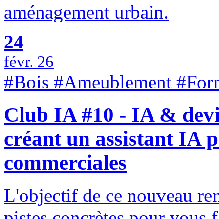
aménagement urbain.
24
févr. 26
#Bois #Ameublement #For
Club IA #10 - IA & dev
créant un assistant IA 
commerciales
L'objectif de ce nouveau re
pistes concrètes pour vous f