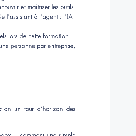
vrir et maîtriser les outils
l’assistant à l’agent : l’IA
nels lors de cette formation
 une personne par entreprise,
ction un tour d’horizon des
odex… comment une simple