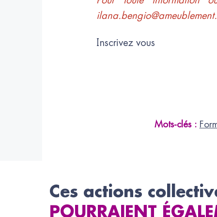
Pour toute information o
ilana.bengio@ameublement
Inscrivez vous
Mots-clés :
For
Ces actions collectiv
POURRAIENT ÉGALE