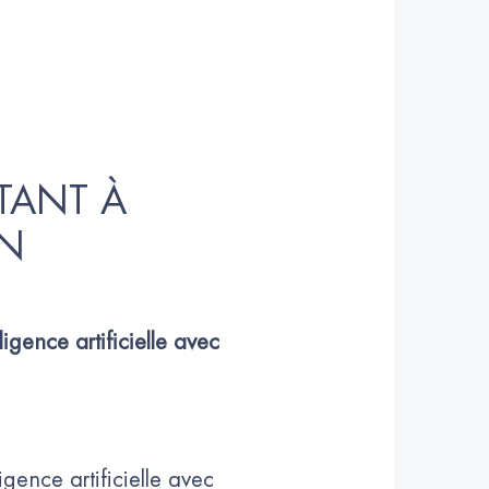
TANT À 
ON
igence artificielle avec 
gence artificielle avec