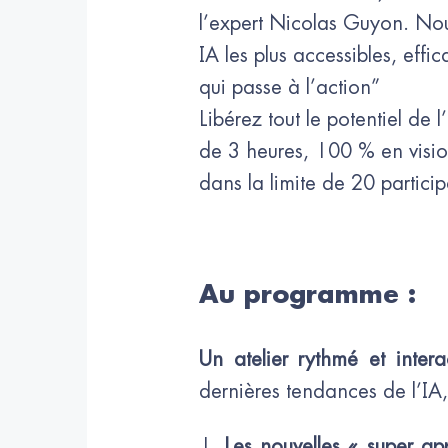
l’expert Nicolas Guyon. Nous
IA les plus accessibles, eff
qui passe à l’action”
Libérez tout le potentiel de 
de 3 heures, 100 % en visio 
dans la limite de 20 particip
Au programme :
Un atelier rythmé et inte
dernières tendances de l’IA,
Les nouvelles « super ap