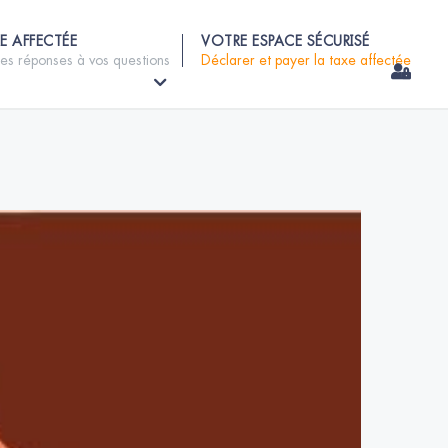
E AFFECTÉE
VOTRE ESPACE SÉCURISÉ
les réponses à vos questions
Déclarer et payer la taxe affectée