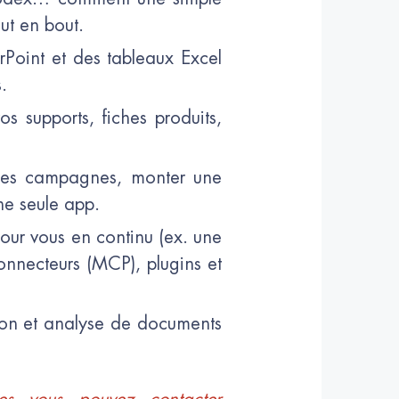
ut en bout.
Point et des tableaux Excel
.
 supports, fiches produits,
des campagnes, monter une
ne seule app.
 pour vous en continu (ex. une
nnecteurs (MCP), plugins et
tion et analyse de documents