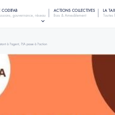
E CODIFAB
ACTIONS COLLECTIVES
LA TAX
issions, gouvernance, réseau
Bois & Ameublement
Toutes 
stant à l'agent, l'IA passe à l'action