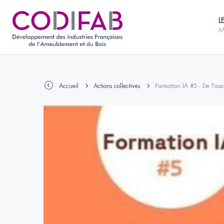
L
M
Accueil
Actions collectives
Formation IA #5 - De l'assi