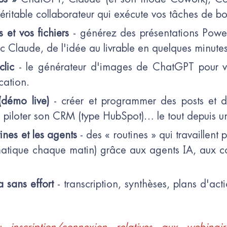
éritable collaborateur qui exécute vos tâches de bo
 et vos fichiers
- générez des présentations Power
 Claude, de l'idée au livrable en quelques minutes
clic
- le générateur d'images de ChatGPT pour vos
ation.
(démo live)
- créer et programmer des posts et 
piloter son CRM (type HubSpot)… le tout depuis u
ines et les agents
- des « routines » qui travaillent
atique chaque matin) grâce aux agents IA, aux co
a sans effort
- transcription, synthèses, plans d'ac