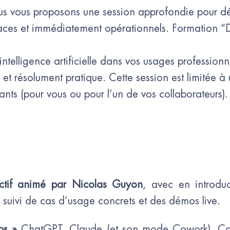
 vous proposons une session approfondie pour décou
icaces et immédiatement opérationnels. Formation “De 
l’intelligence artificielle dans vos usages profession
et résolument pratique. Cette session est limitée à
ants (pour vous ou pour l’un de vos collaborateurs).
ractif animé par Nicolas Guyon
, avec en introdu
 suivi de cas d’usage concrets et des démos live.
ps »
ChatGPT, Claude (et son mode Cowork), C