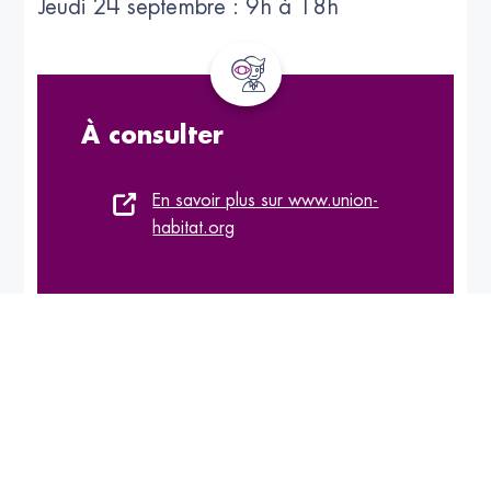
Jeudi 24 septembre : 9h à 18h
À consulter
En savoir plus sur www.union-
habitat.org
Mots-clés :
Promotion & Communication
;
Evénements