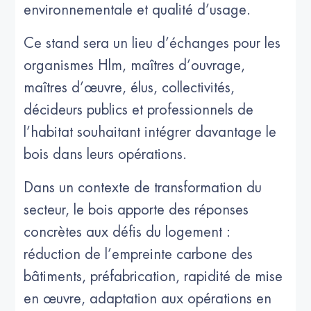
environnementale et qualité d’usage.
Ce stand sera un lieu d’échanges pour les
organismes Hlm, maîtres d’ouvrage,
maîtres d’œuvre, élus, collectivités,
décideurs publics et professionnels de
l’habitat souhaitant intégrer davantage le
bois dans leurs opérations.
Dans un contexte de transformation du
secteur, le bois apporte des réponses
concrètes aux défis du logement :
réduction de l’empreinte carbone des
bâtiments, préfabrication, rapidité de mise
en œuvre, adaptation aux opérations en