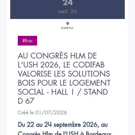
24
sept. 26
BORDEAUX
#Bois
AU CONGRÈS HLM DE 
L'USH 2026, LE CODIFAB 
VALORISE LES SOLUTIONS 
BOIS POUR LE LOGEMENT 
SOCIAL - HALL 1 / STAND 
D 67
Créé le 01/07/2026
Du 22 au 24 septembre 2026, au 
Congrès Hlm de l’USH à Bordeaux, 