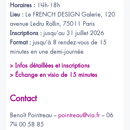
Horaires :
14h-18h
Lieu :
Le FRENCH DESIGN Galerie, 120
avenue Ledru Rollin, 75011 Paris
Inscriptions :
jusqu’au 31 juillet 2026
Format :
jusqu’à 8 rendez-vous de 15
minutes en une demi-journée
> Infos détaillées et inscriptions
> Échange en visio de 15 minutes
Contact
Benoît Pointreau –
pointreau@via.fr
– 06
74 00 58 85