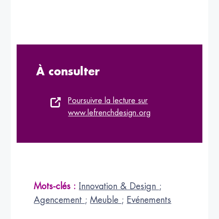
À consulter
Poursuivre la lecture sur
www.lefrenchdesign.org
Mots-clés :
Innovation & Design
;
Agencement
;
Meuble
;
Evénements