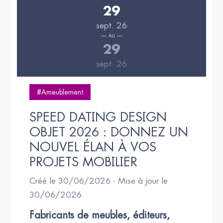
29
sept. 26
AU
29
sept. 26
#Ameublement
SPEED DATING DESIGN 
OBJET 2026 : DONNEZ UN 
NOUVEL ÉLAN À VOS 
PROJETS MOBILIER
Créé le 30/06/2026 - Mise à jour le
30/06/2026
Fabricants de meubles, éditeurs, 