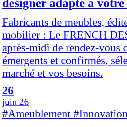
designer adapté à votre
Fabricants de meubles, édite
mobilier : Le FRENCH DES
après-midi de rendez-vous c
émergents et confirmés, séle
marché et vos besoins.
26
juin 26
#Ameublement #Innovation