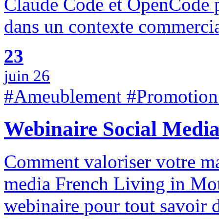
Claude Code et OpenCode pe
dans un contexte commercia
23
juin 26
#Ameublement #Promotion
Webinaire Social Medi
Comment valoriser votre mar
media French Living in Mot
webinaire pour tout savoir 