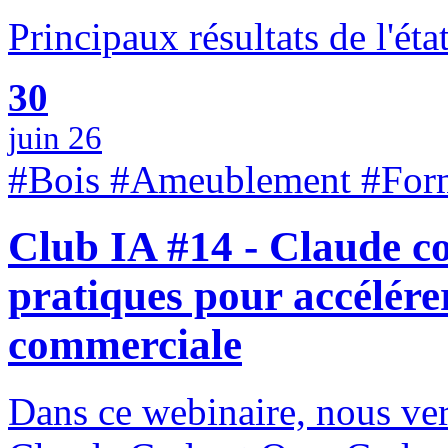
Principaux résultats de l'éta
30
juin 26
#Bois #Ameublement #For
Club IA #14 - Claude co
pratiques pour accélére
commerciale
Dans ce webinaire, nous v