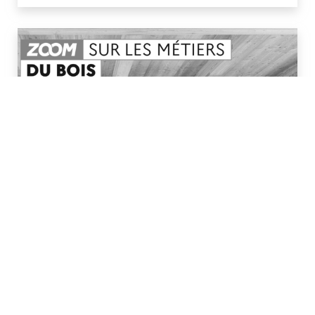
#Bois #Ameublement
Zoom sur les métiers du bois
La filière forêt-bois se dote d’un nouveau guide
ONISEP d’information sur ses métiers