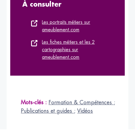
À consulter
Les portraits métiers sur
ameublement.com
Les fiches métiers et les 2
cartographies sur
ameublement.com
Mots-clés :
Formation & Compétences
;
Publications et guides
;
Vidéos