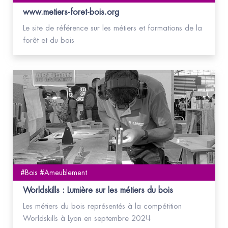
www.metiers-foret-bois.org
Le site de référence sur les métiers et formations de la
forêt et du bois
#Bois #Ameublement
Worldskills : Lumière sur les métiers du bois
Les métiers du bois représentés à la compétition
Worldskills à Lyon en septembre 2024