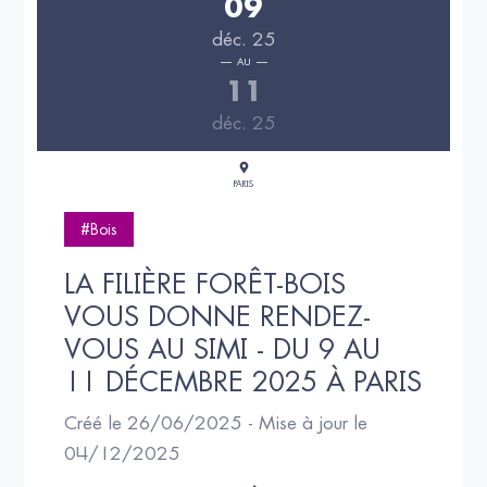
09
déc. 25
AU
11
déc. 25
PARIS
#Bois
LA FILIÈRE FORÊT-BOIS 
VOUS DONNE RENDEZ-
VOUS AU SIMI - DU 9 AU 
11 DÉCEMBRE 2025 À PARIS
Créé le 26/06/2025 - Mise à jour le
04/12/2025