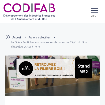
MENU
Accueil
Actions collectives
La Filière Forêt-Bois vous donne rendez-vous au SIMI - du 9 au 11
décembre 2025 à Paris