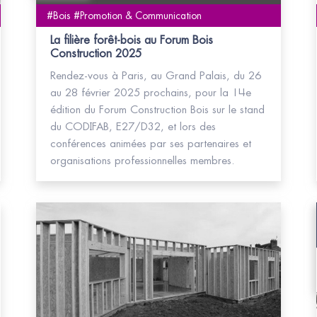
#Bois #Promotion & Communication
La filière forêt-bois au Forum Bois
Construction 2025
Rendez-vous à Paris, au Grand Palais, du 26
au 28 février 2025 prochains, pour la 14e
édition du Forum Construction Bois sur le stand
du CODIFAB, E27/D32, et lors des
conférences animées par ses partenaires et
organisations professionnelles membres.