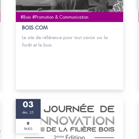
#Bois #Promotion & Communication
BOIS.COM
Le site de référence pour tout savoir sur la
forêt et le bois
03
déc. 25
PARIS