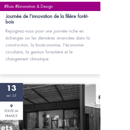
#Bois #Innovation & Design
Journée de l’innovation de la filière forêt-
bois
Rejoignez-nous pour une journée riche en
échanges sur les dernières avancées dans la
construction, la bioéconomie, l'économie
circulaire, la gestion forestière et le
changement climatique.
13
oct. 23
TOUTE LA
FRANCE