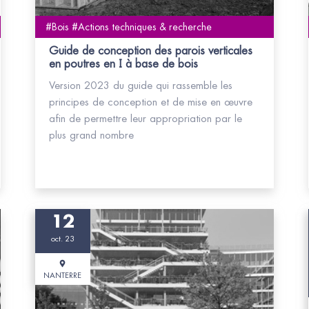
#Bois #Actions techniques & recherche
Guide de conception des parois verticales
en poutres en I à base de bois
Version 2023 du guide qui rassemble les
principes de conception et de mise en œuvre
afin de permettre leur appropriation par le
plus grand nombre
12
oct. 23
NANTERRE