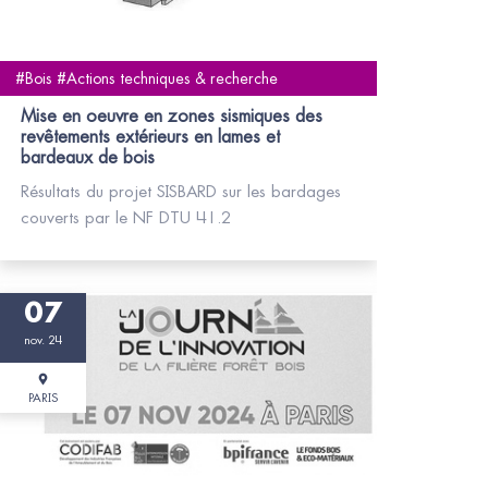
#Bois #Actions techniques & recherche
Mise en oeuvre en zones sismiques des
revêtements extérieurs en lames et
bardeaux de bois
Résultats du projet SISBARD sur les bardages
couverts par le NF DTU 41.2
07
nov. 24
PARIS