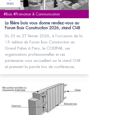
PARIS
#Bois #Promotion & Communication
La filière bois vous donne rendez-vous au
Forum Bois Construction 2026, stand C48
Du 25 au 27 février 2026, à l’occasion de la
15ᵉ édition du Forum Bois Construction au
Grand Palais à Paris, le CODIFAB, ses
organisations professionnelles et ses
partenaires vous accueillent sur le stand C48
et prennent la parole lors de conférences.