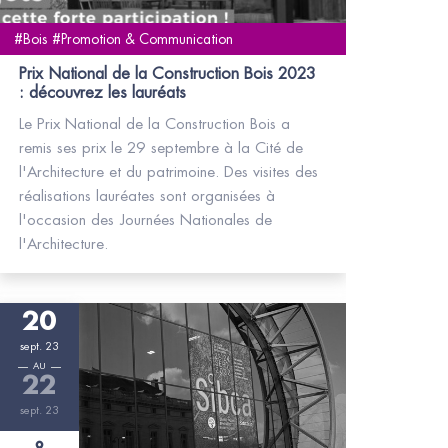
#Bois #Promotion & Communication
Prix National de la Construction Bois 2023
: découvrez les lauréats
Le Prix National de la Construction Bois a
remis ses prix le 29 septembre à la Cité de
l'Architecture et du patrimoine. Des visites des
réalisations lauréates sont organisées à
l'occasion des Journées Nationales de
l'Architecture.
20
sept. 23
AU
22
sept. 23