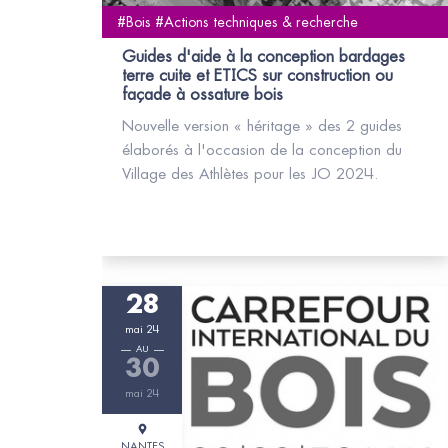
#Bois #Actions techniques & recherche
Guides d'aide à la conception bardages
terre cuite et ETICS sur construction ou
façade à ossature bois
Nouvelle version « héritage » des 2 guides
élaborés à l'occasion de la conception du
Village des Athlètes pour les JO 2024.
28
mai 24
AU
30
mai 24
NANTES