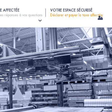
E AFFECTÉE
VOTRE ESPACE SÉCURISÉ
les réponses à vos questions
Déclarer et payer la taxe affectée