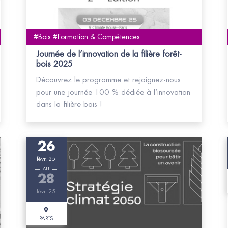
#Bois #Formation & Compétences
Journée de l’innovation de la filière forêt-
bois 2025
Découvrez le programme et rejoignez-nous
pour une journée 100 % dédiée à l’innovation
dans la filière bois !
26
févr. 25
AU
28
févr. 25
PARIS