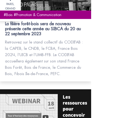
PARIS,
GRAND
PALAIS
#Bois #Promotion & Communication
ÉPHÉMÈRE
La filière forêt-bois sera de nouveau
présente cette année au SIBCA du 20 au
22 septembre 2023
Retrouvez sur le stand collectif du CODIFAB :
la CAPEB, le CNDB, le FCBA, France Bois
2024, l’UICB et l’UMB-FFB. Le CODIFAB
accueillera également sur son stand France
Bois Forêt, Bois de France, le Commerce du
Bois, Fibois Ile-de-France, PEFC.