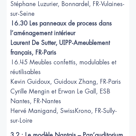
Stéphane Luzurier, Bonnardel, FR-Vulaines-
sur-Seine
16.30 Les panneaux de process dans
l’aménagement intérieur
Laurent De Sutter, UIPP-Ameublement
français, FR-Paris
16.45 Meubles confettis, modulables et
réutilisables
Kevin Guidoux, Guidoux Zhang, FR-Paris
Cyrille Mengin et Erwan Le Gall, ESB
Nantes, FR-Nantes
Hervé Manigand, SwissKrono, FR-Sully-
sur-Loire
3.2 : Le modèle Nantais – Pan’auditorium