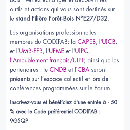
bois : venez échanger et découvrir les
outils et actions qui vous sont destinés sur
le
stand Filière Forêt-Bois N°E27/D32
.
Les organisations professionnelles
membres du CODIFAB: la
CAPEB
, l'
UICB
,
et l’
UMB-FFB
, l'
UFME
et l'
UIPC
,
l'Ameublement français/UIPP
, ainsi que les
partenaires : le
CNDB
et
FCBA
seront
présents sur l’espace collectif et lors de
conférences programmées sur le Forum.
Inscrivez-vous et bénéficiez d'une entrée à - 50
% avec le Code préférentiel CODIFAB :
9G5QP