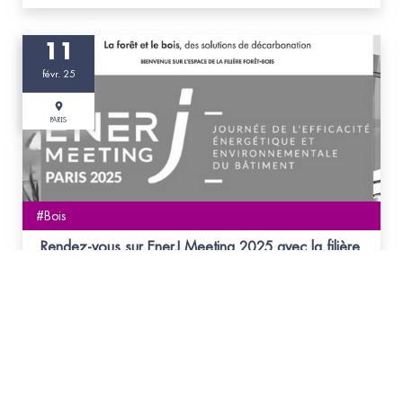
11
févr. 25
PARIS
#Bois
Rendez-vous sur EnerJ Meeting 2025 avec la filière
Bois, le 11 février 2025
Bénéficiez d’une entrée gratuite et découvrez sur notre
stand les atouts du bois pour une construction
décarbonée