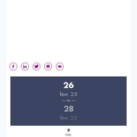
26
févr. 25
AU
28
févr. 25
PARIS