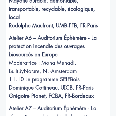
Mayotte durable, démontable,
transportable, recyclable, écologique,
local
Rodolphe Maufront, UMB-FFB, FR-Paris
Atelier A6 – Auditorium Éphémère - La
protection incendie des ouvrages
biosourcés en Europe
Modératrice : Mona Menadi,
BuiltByNature, NL-Amsterdam
11.10 Le programme SEIFBois
Dominique Cottineau, UICB, FR-Paris
Grégoire Pianet, FCBA, FR-Bordeaux
Atelier A7 – Auditorium Éphémère - La