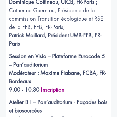
Dominique Cottineau, UICB, FR-Paris ;
Catherine Guerniou, Présidente de la
commission Transition écologique et RSE
de la FFB, FFB, FR-Paris;
Patrick Maillard, Président UMB-FFB, FR-
Paris
Session en Visio – Plateforme Eurocode 5
– Pan’auditorium
Modérateur : Maxime Fiabane, FCBA, FR-
Bordeaux
9.00 - 10.30
Inscription
Atelier B1 – Pan’auditorium - Façades bois
et biosourcées