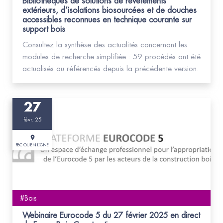
Bibliothèques de solutions de revêtements
extérieurs, d’isolations biosourcées et de douches
accessibles reconnues en technique courante sur
support bois
Consultez la synthèse des actualités concernant les
modules de recherche simplifiée : 59 procédés ont été
actualisés ou référencés depuis la précédente version.
27
févr. 25
FBC OU EN LIGNE
#Bois
Webinaire Eurocode 5 du 27 février 2025 en direct