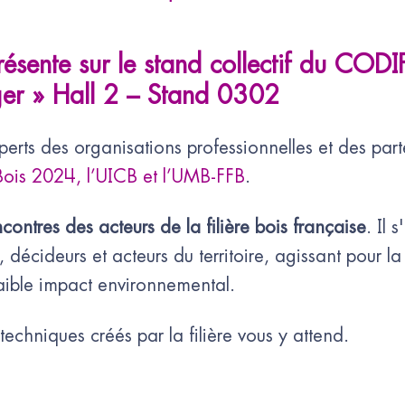
présente sur le stand collectif du COD
ger » Hall 2 – Stand 0302
erts des organisations professionnelles et des part
ois 2024, l’UICB et l’UMB-FFB
.
ontres des acteurs de la filière bois française
. Il 
décideurs et acteurs du territoire, agissant pour la 
aible impact environnemental.
chniques créés par la filière vous y attend.