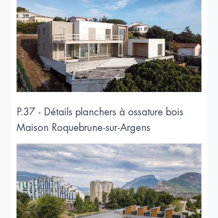
P.37 - Détails planchers à ossature bois
Maison Roquebrune-sur-Argens