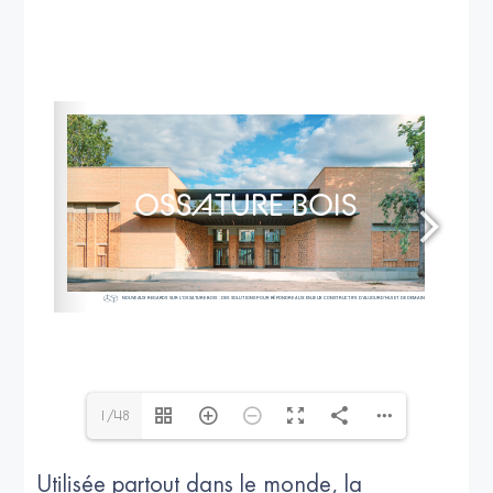
Pour consulter ce book en ligne : 
www.codifab.fr
1/48
Utilisée partout dans le monde, la