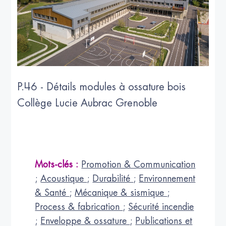
P.46 - Détails modules à ossature bois
Collège Lucie Aubrac Grenoble
Mots-clés :
Promotion & Communication
;
Acoustique
;
Durabilité
;
Environnement
& Santé
;
Mécanique & sismique
;
Process & fabrication
;
Sécurité incendie
;
Enveloppe & ossature
;
Publications et