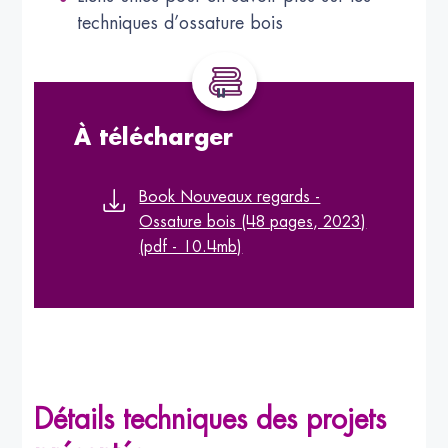
techniques d’ossature bois
À télécharger
Book Nouveaux regards -
Ossature bois (48 pages, 2023)
(pdf - 10.4mb)
Détails techniques des projets