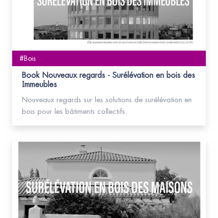
#Bois
Book Nouveaux regards - Surélévation en bois des
Immeubles
Nouveaux regards sur les solutions de surélévation en
bois pour les bâtiments collectifs.