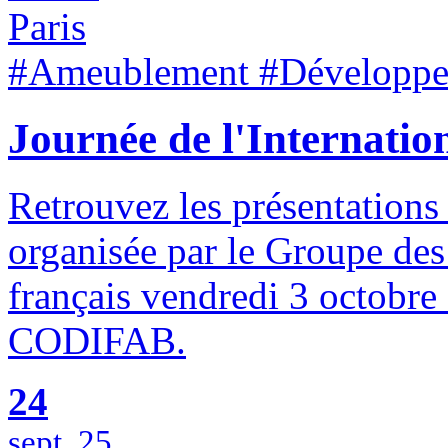
Paris
#Ameublement #Développem
Journée de l'Internatio
Retrouvez les présentations 
organisée par le Groupe de
français vendredi 3 octobre 
CODIFAB.
24
sept. 25