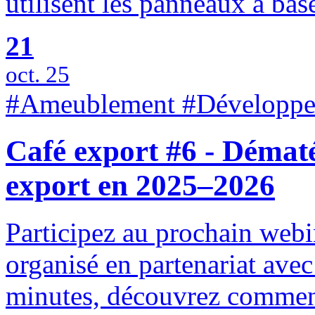
utilisent les panneaux à bas
21
oct. 25
#Ameublement #Développem
Café export #6 - Dématé
export en 2025–2026
Participez au prochain web
organisé en partenariat avec
minutes, découvrez comment