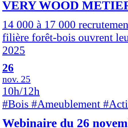
VERY WOOD METIE
14 000 à 17 000 recrutements
filière forêt-bois ouvrent le
2025
26
nov. 25
10h/12h
#Bois #Ameublement #Actio
Webinaire du 26 novem