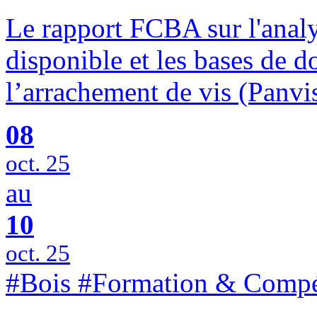
Le rapport FCBA sur l'analy
disponible et les bases de d
l’arrachement de vis (Panvis
08
oct. 25
au
10
oct. 25
#Bois #Formation & Compé