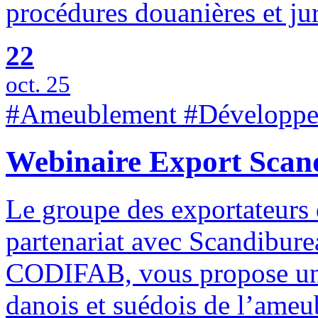
procédures douanières et jur
22
oct. 25
#Ameublement #Développem
Webinaire Export Scan
Le groupe des exportateurs
partenariat avec Scandibure
CODIFAB, vous propose un 
danois et suédois de l’ameu