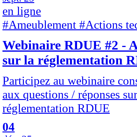
en ligne
#Ameublement #Actions tec
Webinaire RDUE #2 - A
sur la réglementation
Participez au webinaire cons
aux questions / réponses sur
réglementation RDUE
04