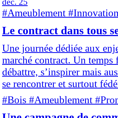
déc. 25
#Ameublement #Innovation
Le contract dans tous ses
Une journée dédiée aux enj
marché contract. Un temps f
débattre, s’inspirer mais au
se rencontrer et surtout fédé
#Bois #Ameublement #Pro
Une campagne de commu