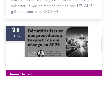
pour les entreprises françaises. L'occasion de vous
présenter l'étude de marché réalisée par TTE GULF
grâce au soutien du CODIFAB.
21
oct. 25
#Ameublement
Café export #6 - Dématérialiser vos procédures
export en 2025–2026
Participez au prochain webinaire du Café Export du
GEM, organisé en partenariat avec Acte International
: en 45 minutes, découvrez comment appliquer les