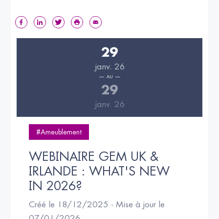
29
janv. 26
AU
29
janv. 26
#Ameublement
WEBINAIRE GEM UK & 
IRLANDE : WHAT'S NEW 
IN 2026?
Créé le 18/12/2025 - Mise à jour le
07/01/2026