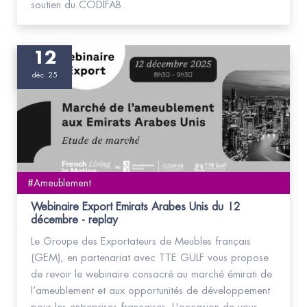
soutien du CODIFAB.
12
déc. 25
#Ameublement
Webinaire Export Emirats Arabes Unis du 12
décembre - replay
Le Groupe des Exportateurs de Meubles français
(GEM), en partenariat avec TTE GULF vous propose
de revoir le webinaire consacré au marché émirati de
l’ameublement et aux opportunités de développement