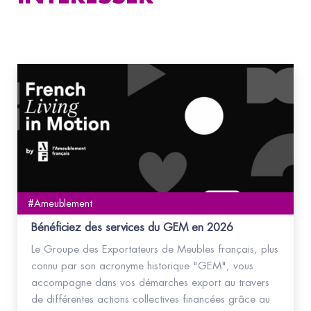
#Ameublement
Bénéficiez des services du GEM en 2026
Le Groupe des Exportateurs de Meubles français, plus
connu par son acronyme historique "GEM", vous
accompagne dans vos démarches export au travers
de différentes actions collectives financées grâce au