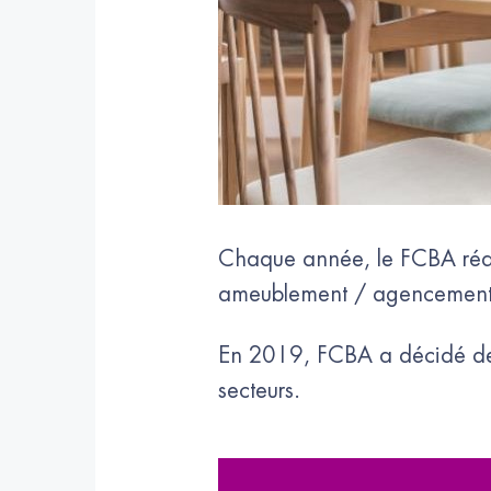
Chaque année, le FCBA rédige
ameublement / agencement 
En 2019, FCBA a décidé de d
secteurs.