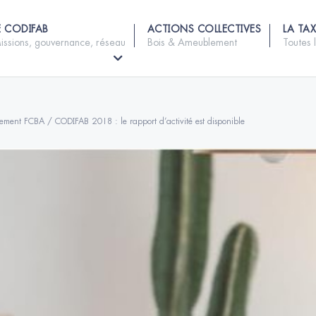
E CODIFAB
ACTIONS COLLECTIVES
LA TAX
issions, gouvernance, réseau
Bois & Ameublement
Toutes 
lement FCBA / CODIFAB 2018 : le rapport d’activité est disponible