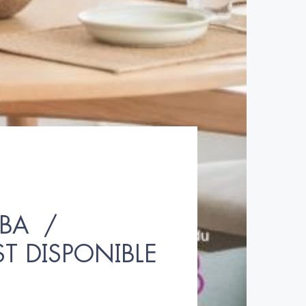
A  / 
ST DISPONIBLE