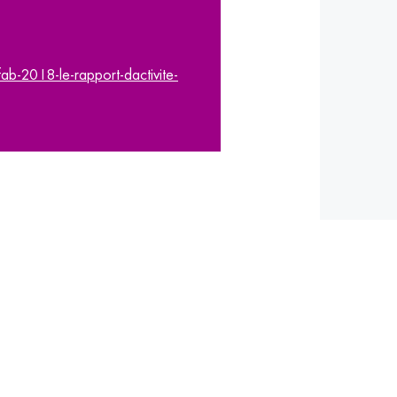
b-2018-le-rapport-dactivite-