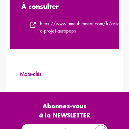
À consulter
https://www.ameublement.com/fr/article/a
a-projet-aurapeps
Mots-clés :
Abonnez-vous
à la NEWSLETTER