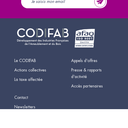
Le CODIFAB
Appels d'offres
Actions collectives
Presse & rapports
d'activité
La taxe affectée
Accès partenaires
Contact
Newsletters
Mentions légales
-
Données personnelles
-
Plan du site