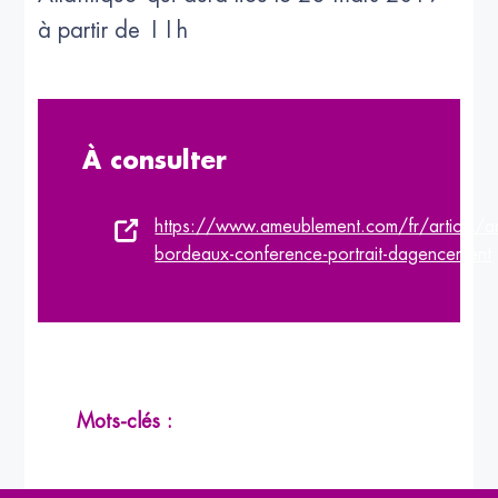
à partir de 11h
À consulter
https://www.ameublement.com/fr/article/ar
bordeaux-conference-portrait-dagencement
Mots-clés :