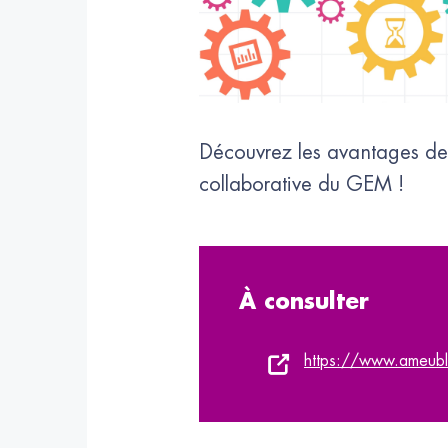
Découvrez les avantages de 
collaborative du GEM !
À consulter
https://www.ameuble