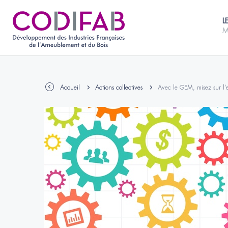
L
M
Accueil
Actions collectives
Avec le GEM, misez sur l’e