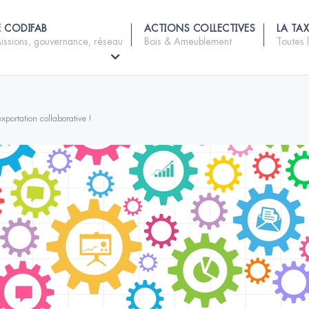
E CODIFAB
ACTIONS COLLECTIVES
LA TAX
issions, gouvernance, réseau
Bois & Ameublement
Toutes 
xportation collaborative !