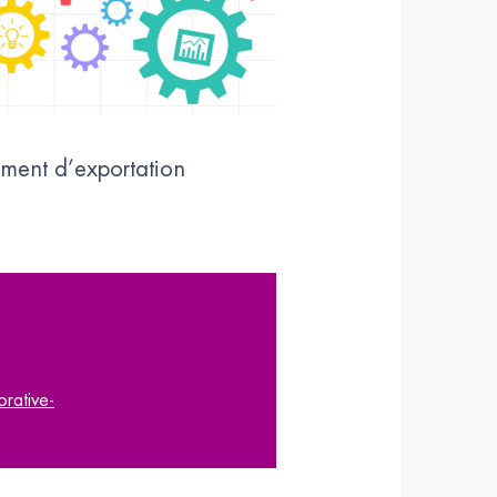
ement d’exportation
rative-