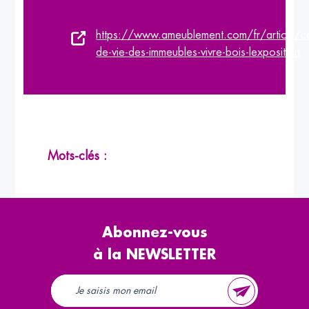
https://www.ameublement.com/fr/article/c
de-vie-des-immeubles-vivre-bois-lexposition
Mots-clés :
Abonnez-vous
à la NEWSLETTER