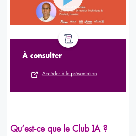
À consulter
Accéder à la présentation
Qu’est-ce que le Club IA ?