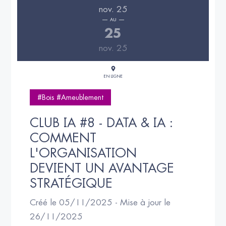
nov. 25
AU
25
nov. 25
EN LIGNE
#Bois #Ameublement
CLUB IA #8 - DATA & IA : 
COMMENT 
L'ORGANISATION 
DEVIENT UN AVANTAGE 
STRATÉGIQUE
Créé le 05/11/2025 - Mise à jour le
26/11/2025