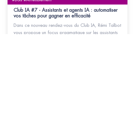
Club IA #7 - Assistants et agents IA : automatiser
vos tâches pour gagner en efficacité
Dans ce nouveau rendez-vous du Club IA, Rémi Talbot
vous propose un focus pragmatique sur les assistants
et agents IA et leur rôle dans l’automatisation des
tâches.
Abonnez-vous
à la NEWSLETTER