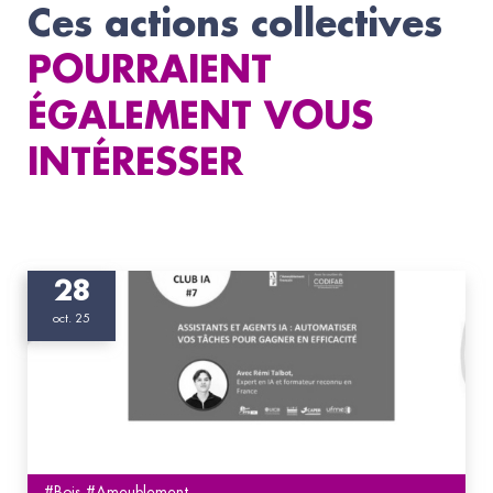
Ces actions collectives
POURRAIENT
ÉGALEMENT VOUS
INTÉRESSER
28
oct. 25
#Bois #Ameublement