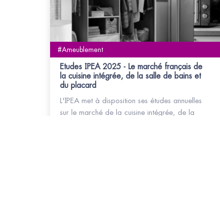
#Ameublement
Etudes IPEA 2025 - Le marché français de
la cuisine intégrée, de la salle de bains et
du placard
L'IPEA met à disposition ses études annuelles
sur le marché de la cuisine intégrée, de la
salle de bains et du placard.