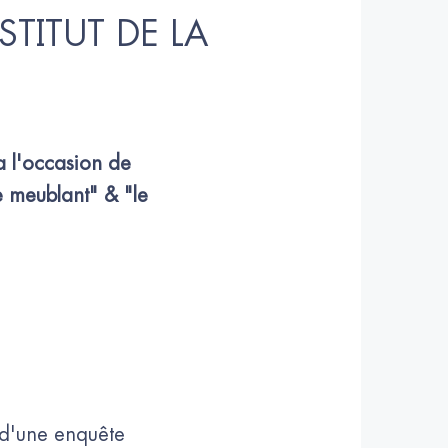
STITUT DE LA 
a l'occasion de 
e meublant" & "le 
 d'une enquête