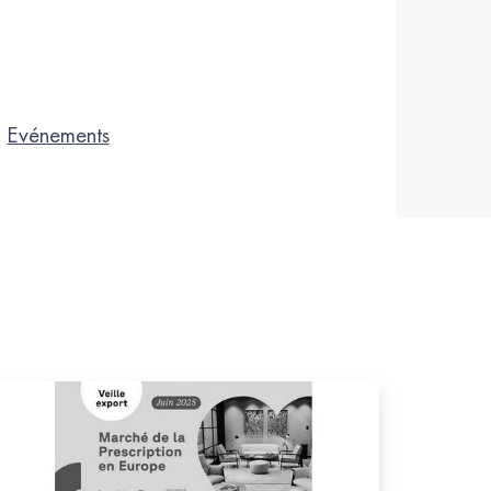
;
Evénements