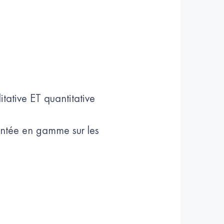
tative ET quantitative
 montée en gamme sur les