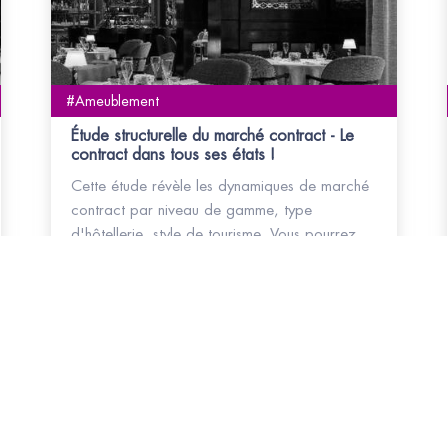
#Ameublement
Étude structurelle du marché contract - Le
contract dans tous ses états !
Cette étude révèle les dynamiques de marché
contract par niveau de gamme, type
d'hôtellerie, style de tourisme. Vous pourrez
également connaitre les échelles de CAPEX
pour les aménagements.