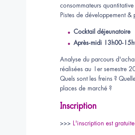
consommateurs quantitative s
Pistes de développement & 
Cocktail déjeunatoire
Après-midi 13h00-15h0
Analyse du parcours d'achat 
réalisées au 1er semestre 2
Quels sont les freins ? Quel
places de marché ?
Inscription
>>>
L'inscription est gratuit