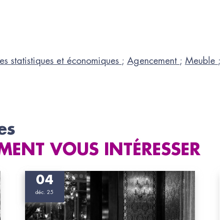
es statistiques et économiques
;
Agencement
;
Meuble
es
MENT VOUS INTÉRESSER
04
déc. 25