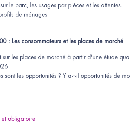
ur le parc, les usages par pièces et les attentes.
profils de ménages
0 : Les consommateurs et les places de marché
sur les places de marché à partir d'une étude quali
026.
les sont les opportunités ? Y a-t-il opportunités de
e et obligatoire