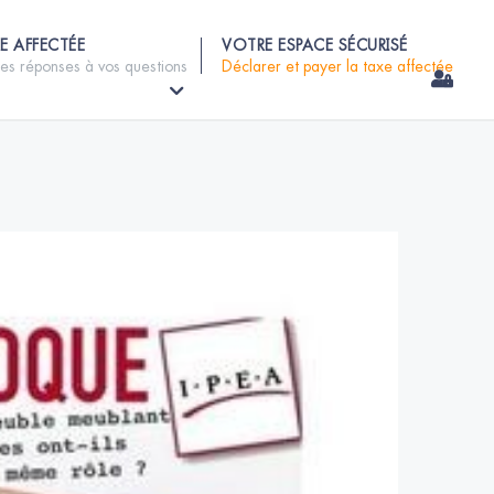
E AFFECTÉE
VOTRE ESPACE SÉCURISÉ
les réponses à vos questions
Déclarer et payer la taxe affectée