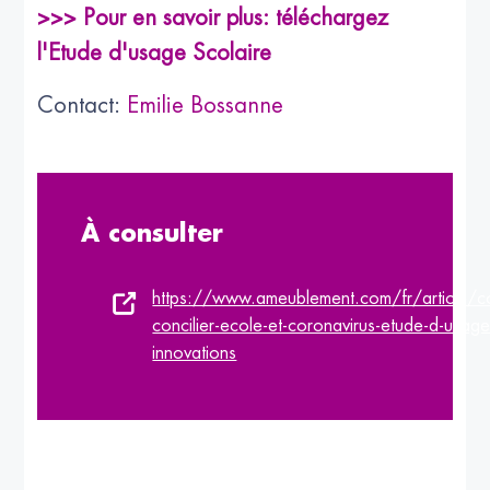
>>> Pour en savoir plus: téléchargez
l'Etude d'usage Scolaire
Contact:
Emilie Bossanne
À consulter
https://www.ameublement.com/fr/article/
concilier-ecole-et-coronavirus-etude-d-usage
innovations