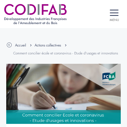
MENU
Accueil
Actions collectives
Comment concilier école et coronavirus - Etude d'usages et innovations