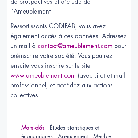
de prospectives et d’étude de
l’Ameublement
Ressortissants CODIFAB, vous avez
également accès à ces données. Adressez
un mail à
contact@ameublement.com
pour
préinscrire votre société. Vous pourrez
ensuite vous inscrire sur le site
www.ameublement.com
(avec siret et mail
professionnel) et accédez aux actions
collectives.
Mots-clés :
Études statistiques et
économiques
;
Agencement
;
Meuble
;