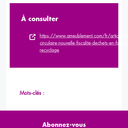
À consulter
https://www.ameublement.com/fr/article/e
circulaire-nouvelle-fiscalite-dechets-en-faveu
recyclage
Mots-clés :
Abonnez-vous