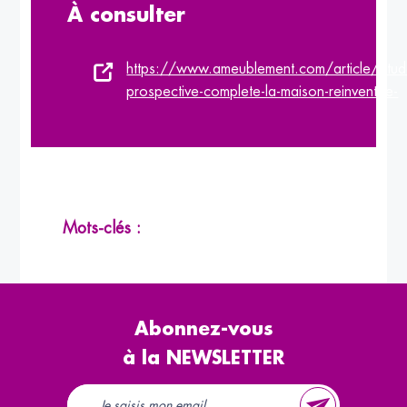
À consulter
https://www.ameublement.com/article/etud
prospective-complete-la-maison-reinventee-
Mots-clés :
Abonnez-vous
à la NEWSLETTER