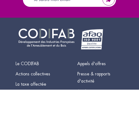
Le CODIFAB
Appels d'offres
Actions collectives
Presse & rapports
d'activité
La taxe affectée
Accès partenaires
Contact
Newsletters
Mentions légales
-
Données personnelles
-
Plan du site