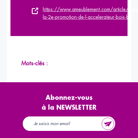
https://www.ameublement.com/article/inte
la-2e-promotion-de-l-accelerateur-bois-bpi-
Mots-clés :
Abonnez-vous
à la NEWSLETTER