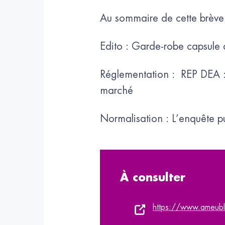
Au sommaire de cette brève
Edito : Garde-robe capsule
Réglementation : REP DEA : m
marché
Normalisation : L’enquête pu
À consulter
https://www.ameub