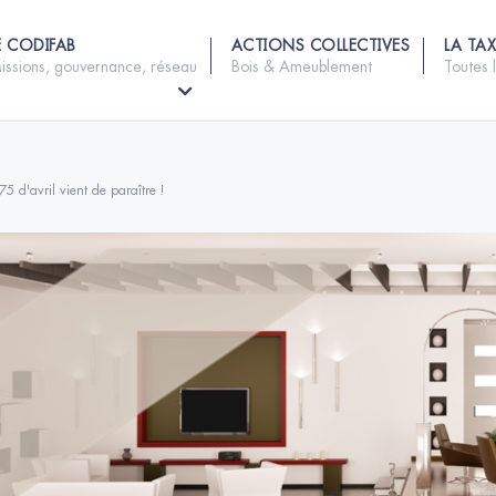
E CODIFAB
ACTIONS COLLECTIVES
LA TAX
issions, gouvernance, réseau
Bois & Ameublement
Toutes 
 d'avril vient de paraître !