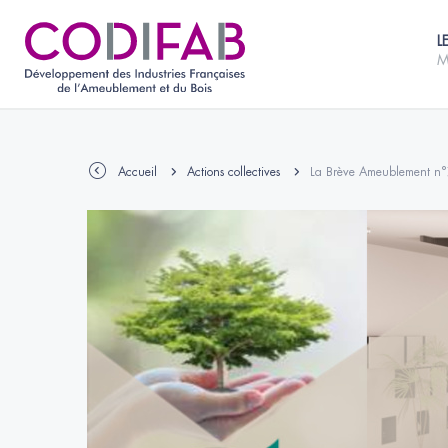
L
M
Accueil
Actions collectives
La Brève Ameublement n°75