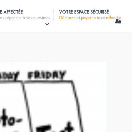
E AFFECTÉE
VOTRE ESPACE SÉCURISÉ
les réponses à vos questions
Déclarer et payer la taxe affectée