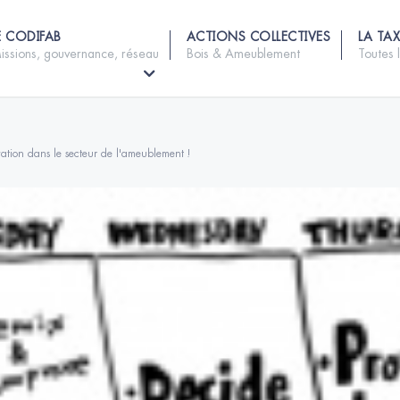
E CODIFAB
ACTIONS COLLECTIVES
LA TAX
issions, gouvernance, réseau
Bois & Ameublement
Toutes 
vation dans le secteur de l'ameublement !