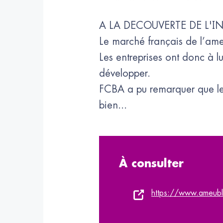
A LA DECOUVERTE DE L'I
Le marché français de l’ame
Les entreprises ont donc à 
développer.
FCBA a pu remarquer que le
bien...
À consulter
https://www.ameuble