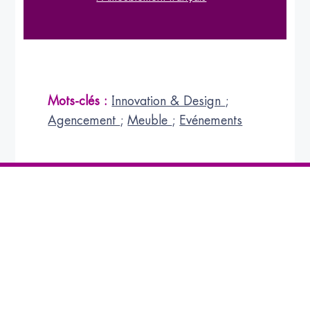
Mots-clés :
Innovation & Design
;
Agencement
;
Meuble
;
Evénements
Abonnez-vous
à la NEWSLETTER