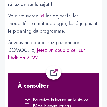
réflexion sur le sujet !
Vous trouverez
ici
les objectifs, les
modalités, la méthodologie, les équipes et
le planning du programme.
Si vous ne connaissez pas encore
DOMOCITE,
jetez un coup d’œil sur
l’édition 2022
.
À consulter
Poursuivre la lecture sur le site de
l'Ameublement français