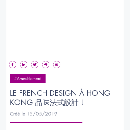
#Ameublement
LE FRENCH DESIGN À HONG 
KONG 品味法式設計 !
Créé le 15/05/2019