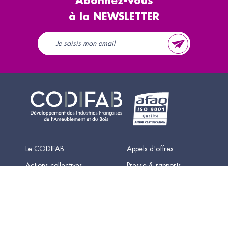
Abonnez-vous
à la NEWSLETTER
Le CODIFAB
Appels d'offres
Actions collectives
Presse & rapports
d'activité
La taxe affectée
Accès partenaires
Contact