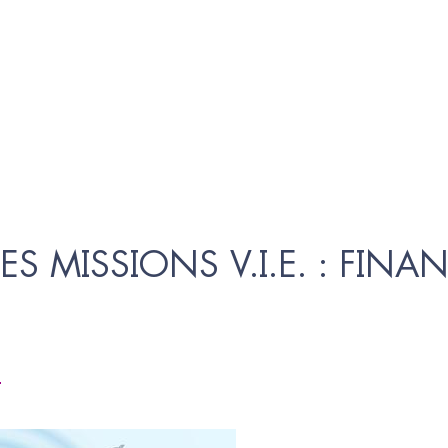
LES MISSIONS V.I.E. : FIN