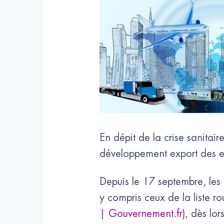
En dépit de la crise sanitair
développement export des e
Depuis le 17 septembre, les 
y compris ceux de la liste r
| Gouvernement.fr
), dès lor