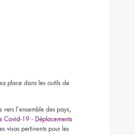
 sa place dans les outils de
ts vers l’ensemble des pays,
us Covid-19 - Déplacements
 les visas pertinents pour les