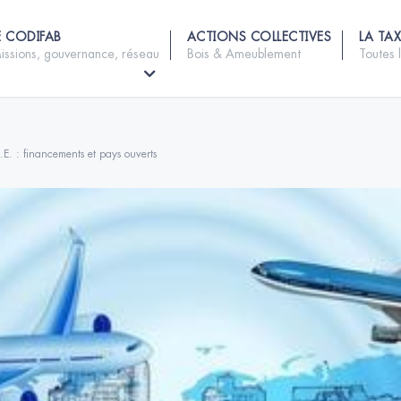
E CODIFAB
ACTIONS COLLECTIVES
LA TAX
issions, gouvernance, réseau
Bois & Ameublement
Toutes 
.I.E. : financements et pays ouverts