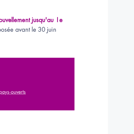
ouvellement jusqu'au 1e
osée avant le 30 juin
-pays-ouverts