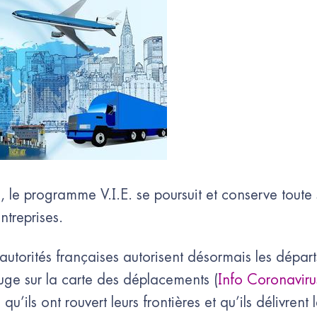
e, le programme V.I.E. se poursuit et conserve toute
ntreprises.
autorités françaises autorisent désormais les dépar
ouge sur la carte des déplacements (
Info Coronavir
s qu’ils ont rouvert leurs frontières et qu’ils délivrent