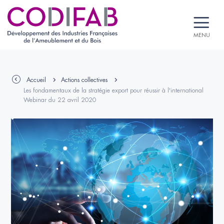
MENU
Accueil
Actions collectives
Les fondamentaux de la stratégie export pour réussir à l'international
Webinar du 22 avril 2020