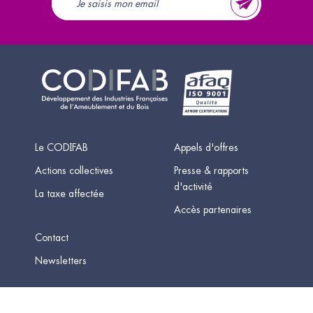
Le CODIFAB
Appels d'offres
Actions collectives
Presse & rapports
d'activité
La taxe affectée
Accès partenaires
Contact
Newsletters
Mentions légales
-
Données personnelles
-
Plan du site