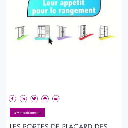
#Ameublement
LES PORTES DE PLACARD DES 