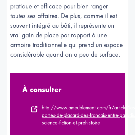
pratique et efficace pour bien ranger
toutes ses affaires. De plus, comme il est
souvent intégré au bâti, il représente un
vrai gain de place par rapport à une
armoire traditionnelle qui prend un espace
considérable quand on a peu de surface.
À consulter
http://www.ameublement.com/fr/article/les
portes-de-placard-des-francais-entre-paradis
science-fiction-et-prehistoire