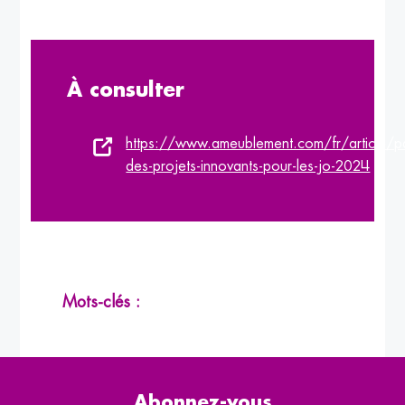
À consulter
https://www.ameublement.com/fr/article/pa
des-projets-innovants-pour-les-jo-2024
Mots-clés :
Abonnez-vous