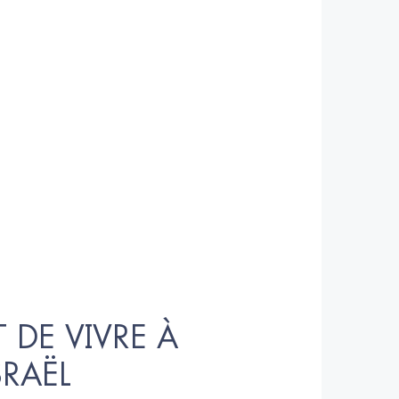
 DE VIVRE À 
SRAËL