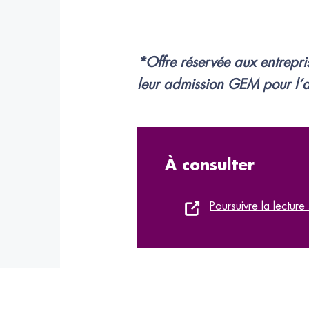
*Offre réservée aux entrepri
leur admission GEM pour l
À consulter
Poursuivre la lecture