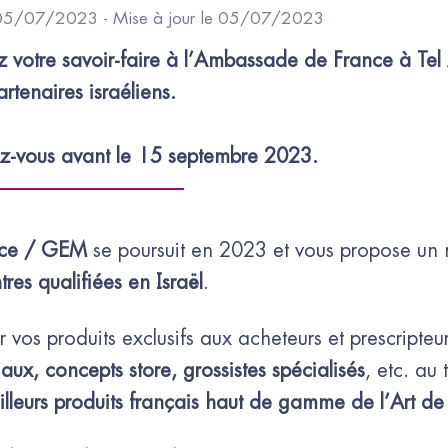
 05/07/2023 - Mise à jour le 05/07/2023
 votre savoir-faire à l’Ambassade de France à Tel 
artenaires israéliens. 

ez-vous avant le 15 septembre 2023.
ance / GEM
se poursuit en 2023 et vous propose u
tres qualifiées en Israël
.
 vos produits exclusifs aux acheteurs et prescripteu
aux, concepts store, grossistes spécialisés
, etc. au
lleurs produits français haut de gamme de l’Art de