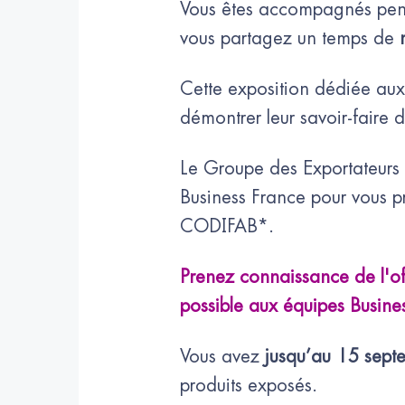
Vous êtes accompagnés pend
vous partagez un temps de
Cette exposition dédiée au
démontrer leur savoir-faire da
Le Groupe des Exportateurs
Business France pour vous p
CODIFAB*.
Prenez connaissance de l'of
possible aux équipes Busine
Vous avez
jusqu’au 15 sept
produits exposés.