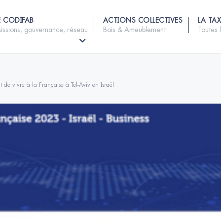
E CODIFAB
ACTIONS COLLECTIVES
LA TAX
issions, gouvernance, réseau
Bois & Ameublement
Toutes 
rt de vivre à la Française à Tel-Aviv en Israël