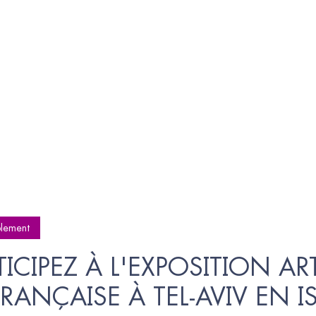
lement
TICIPEZ À L'EXPOSITION ART
FRANÇAISE À TEL-AVIV EN I