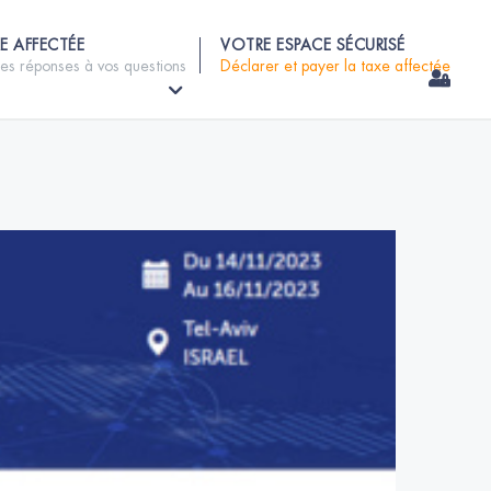
E AFFECTÉE
VOTRE ESPACE SÉCURISÉ
les réponses à vos questions
Déclarer et payer la taxe affectée