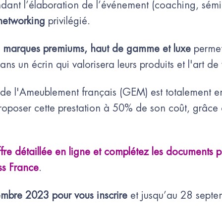
ant l’élaboration de l’événement (coaching, sémin
networking
privilégié.
x
marques premiums, haut de gamme et luxe
permet
ns un écrin qui valorisera leurs produits et l'art de 
 de l'Ameublement français (GEM) est totalement 
roposer cette prestation à 50% de son coût, grâce
fre détaillée en ligne et complétez les documents 
ss France
.
embre 2023 pour vous inscrire
et jusqu’au 28 septem