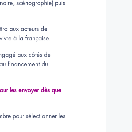
aire, scénographie) puis
tra aux acteurs de
vivre à la française.
engagé aux côtés de
 au financement du
pour les envoyer dès que
bre pour sélectionner les